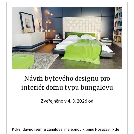
Návrh bytového designu pro
interiér domu typu bungalovu
Zveřejněno v
4. 3. 2026
od
Kdysi dávno jsem si zamiloval malebnou krajinu Posázaví, kde