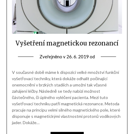
Vyšetření magnetickou rezonancí
Zveřejněno v
26. 6. 2019
od
V současné době máme k dispozici velké množství funkční
vyšetřovací techniky, která dokáže odhalit počínající
onemocnění v brzkých stadiích a umožní tak včasné
zahájení léčby. Následně se tedy nabízí možnost
částečného, či úplného vyléčení pacienta. Mezi tuto
vyšetřovací techniku patří magnetická rezonance. Metoda
pracuje na principu velmi silného magnetického pole, které
disponuje s magnetickými vlastnostmi protonů vodíkových
jader. Dokáže…