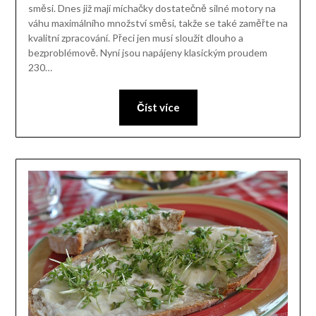
směsi. Dnes již mají míchačky dostatečně silné motory na
váhu maximálního množství směsi, takže se také zaměřte na
kvalitní zpracování. Přeci jen musí sloužit dlouho a
bezproblémově. Nyní jsou napájeny klasickým proudem
230…
Číst více