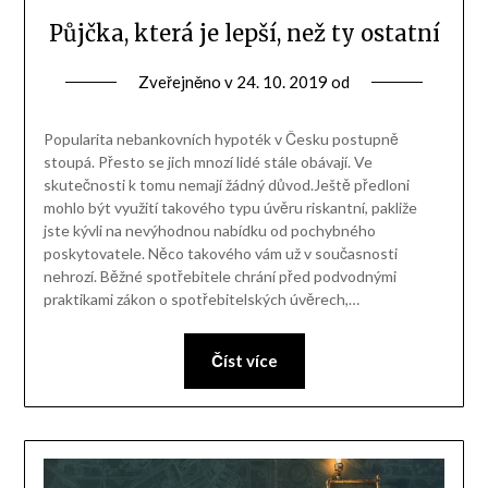
Půjčka, která je lepší, než ty ostatní
Zveřejněno v
24. 10. 2019
od
Popularita nebankovních hypoték v Česku postupně
stoupá. Přesto se jich mnozí lidé stále obávají. Ve
skutečnosti k tomu nemají žádný důvod.Ještě předloni
mohlo být využití takového typu úvěru riskantní, pakliže
jste kývli na nevýhodnou nabídku od pochybného
poskytovatele. Něco takového vám už v současnosti
nehrozí. Běžné spotřebitele chrání před podvodnými
praktikami zákon o spotřebitelských úvěrech,…
Číst více