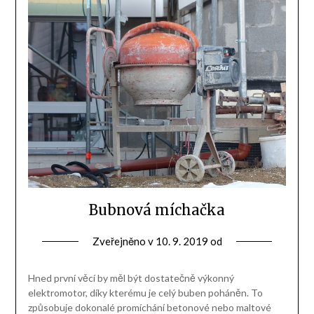
Bubnová míchačka
Zveřejněno v
10. 9. 2019
od
Hned první věcí by měl být dostatečně výkonný
elektromotor, díky kterému je celý buben poháněn. To
způsobuje dokonalé promíchání betonové nebo maltové