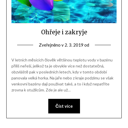
Ohřeje i zakryje
Zveřejněno v
2. 3. 2019
od
V letních měsících člověk většinou teplotu vody v bazénu
příliš neřeší, jelikož ta je obvykle více než dostatečná,
obzvláště pak v posledních letech, kdy v tomto období
panovala velká horka. Na jaře nebo z kraje podzimu se však
venkovní bazény dají používat také, a to i když nepatříte
zrovna k otužilcům. Zde je ale už…
Číst více