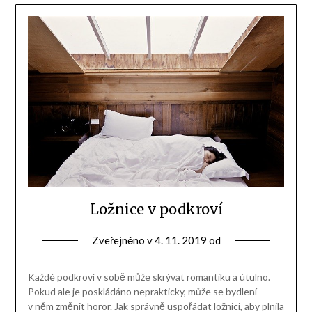
Ložnice v podkroví
Zveřejněno v
4. 11. 2019
od
Každé podkroví v sobě může skrývat romantiku a útulno.
Pokud ale je poskládáno neprakticky, může se bydlení
v něm změnit horor. Jak správně uspořádat ložnici, aby plnila