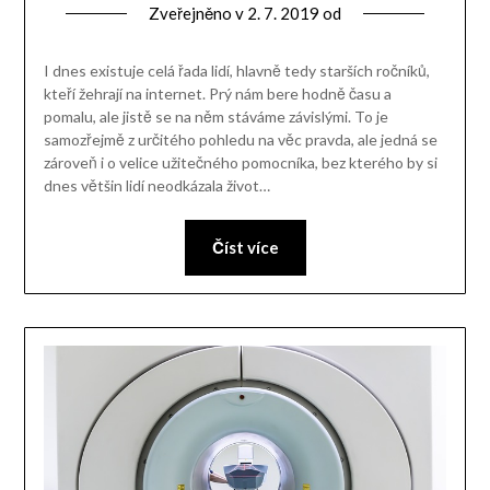
Zveřejněno v
2. 7. 2019
od
I dnes existuje celá řada lidí, hlavně tedy starších ročníků,
kteří žehrají na internet. Prý nám bere hodně času a
pomalu, ale jistě se na něm stáváme závislými. To je
samozřejmě z určitého pohledu na věc pravda, ale jedná se
zároveň i o velice užitečného pomocníka, bez kterého by si
dnes většin lidí neodkázala život…
Číst více