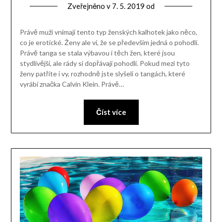
Zveřejněno v
7. 5. 2019
od
Právě muži vnímají tento typ ženských kalhotek jako něco,
co je erotické. Ženy ale ví, že se především jedná o pohodlí.
Právě tanga se stala výbavou i těch žen, které jsou
stydlivější, ale rády si dopřávají pohodlí. Pokud mezi tyto
ženy patříte i vy, rozhodně jste slyšeli o tangách, které
vyrábí značka Calvin Klein. Právě…
Číst více