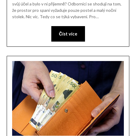
svůj účel a bylo v ní příjemně? Odborníci se shodují na tom,
že prostor pro spaní vyžaduje pouze postel a malý noční
stolek. Nic víc. Tedy co se týká vybavení. Pro…
Číst více