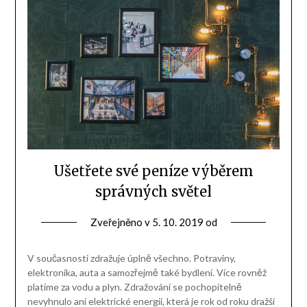
Ušetřete své peníze výběrem
správných světel
Zveřejněno v
5. 10. 2019
od
V současnosti zdražuje úplně všechno. Potraviny,
elektronika, auta a samozřejmě také bydlení. Více rovněž
platíme za vodu a plyn. Zdražování se pochopitelně
nevyhnulo ani elektrické energii, která je rok od roku dražší