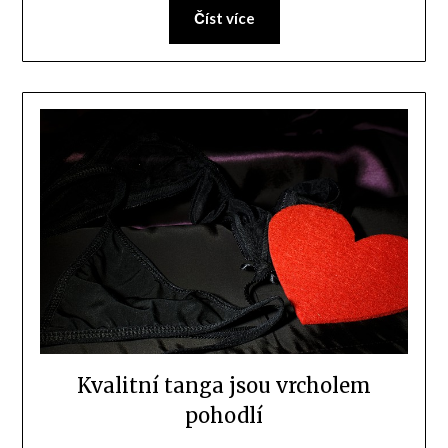
Číst více
Kvalitní tanga jsou vrcholem
pohodlí