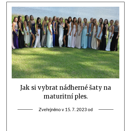
Jak si vybrat nádherné šaty na
maturitní ples.
Zveřejněno v
15. 7. 2023
od