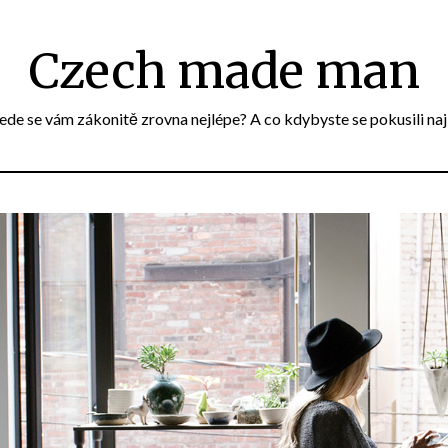
Czech made man
e se vám zákonitě zrovna nejlépe? A co kdybyste se pokusili naj