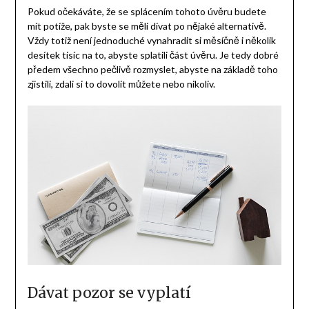
Pokud očekáváte, že se splácením tohoto úvěru budete
mít potíže, pak byste se měli dívat po nějaké alternativě.
Vždy totiž není jednoduché vynahradit si měsíčně i několik
desítek tisíc na to, abyste splatili část úvěru. Je tedy dobré
předem všechno pečlivě rozmyslet, abyste na základě toho
zjistili, zdali si to dovolit můžete nebo nikoliv.
Dávat pozor se vyplatí