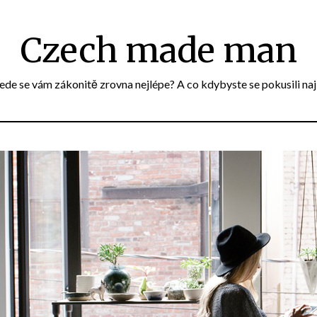
Czech made man
e se vám zákonitě zrovna nejlépe? A co kdybyste se pokusili naj