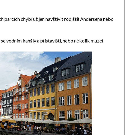
ch parcích chybí už jen navštívit rodiště Andersena nebo
 se vodním kanály a přístavišti, nebo několik muzeí