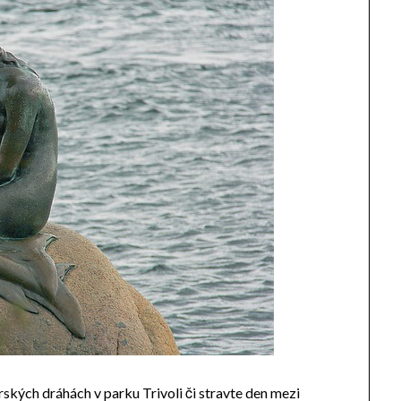
orských dráhách v parku Trivoli či stravte den mezi