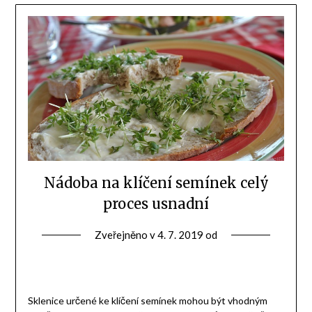
Nádoba na klíčení semínek celý
proces usnadní
Zveřejněno v
4. 7. 2019
od
Sklenice určené ke klíčení semínek mohou být vhodným