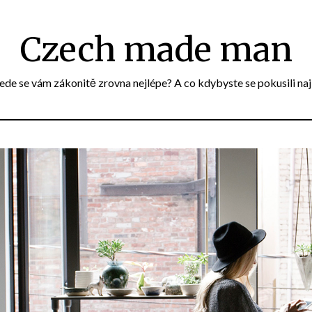
Czech made man
e se vám zákonitě zrovna nejlépe? A co kdybyste se pokusili naj