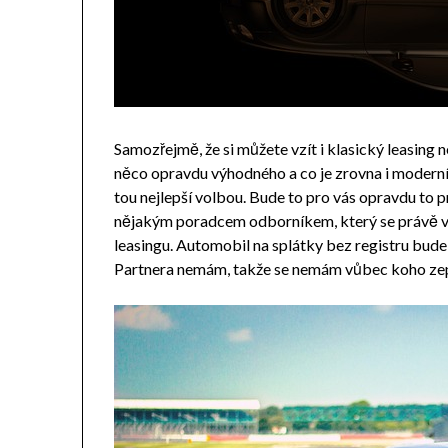
Samozřejmě, že si můžete vzít i klasický leasing 
něco opravdu výhodného a co je zrovna i moderní,
tou nejlepší volbou. Bude to pro vás opravdu to p
nějakým poradcem odborníkem, který se právě v
leasingu. Automobil na splátky bez registru bude
Partnera nemám, takže se nemám vůbec koho zepta