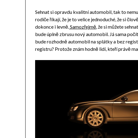
Sehnat si opravdu kvalitní automobil, tak to nemu
rodiče říkají, že je to velice jednoduché, že si čl
dokonce i levně.
Samozřejmě
, že si můžete sehna
bude úplně zbrusu nový automobil. Já sama počítá
bude rozhodně automobil na splátky a bez regist
registru? Protože znám hodně lidí, kteří právě ma