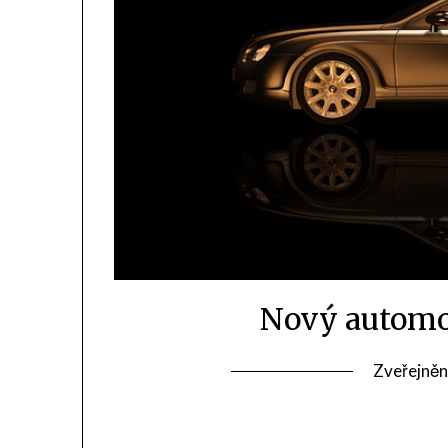
Nový automob
Zveřejněn