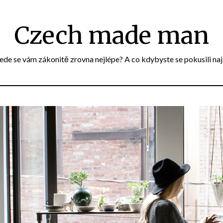
Czech made man
e se vám zákonitě zrovna nejlépe? A co kdybyste se pokusili naj