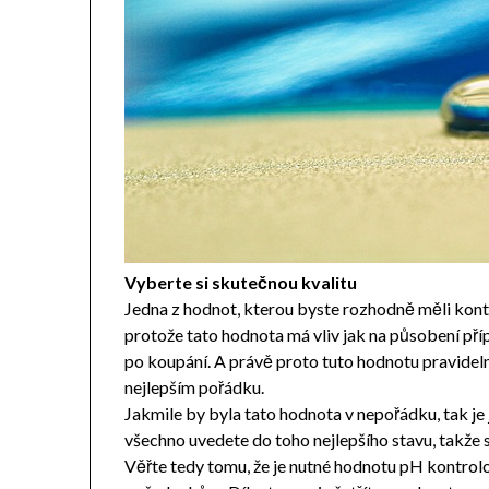
Vyberte si skutečnou kvalitu
Jedna z hodnot, kterou byste rozhodně měli kont
protože tato hodnota má vliv jak na působení pří
po koupání. A právě proto tuto hodnotu pravidelně
nejlepším pořádku.
Jakmile by byla tato hodnota v nepořádku, tak je
všechno uvedete do toho nejlepšího stavu, takže
Věřte tedy tomu, že je nutné hodnotu pH kontrol