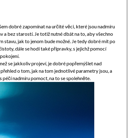
šem dobré zapomínat na určité věci, které jsou nadmíru
 a bez starostí. Je totiž nutné dbát na to, aby všechno
 stavu, jak to jenom bude možné. Je tedy dobré mít po
čistoty, dále se hodí také přípravky, s jejichž pomocí
spokojení.
než se jakkoliv projeví, je dobré popřemýšlet nad
přehled o tom, jak na tom jednotlivé parametry jsou, a
 péčí nadmíru pomoct, na to se spolehněte.