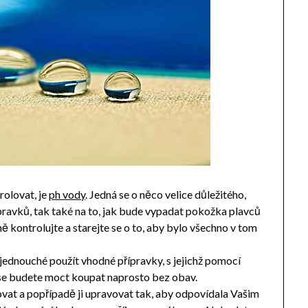
rolovat, je
ph vody
. Jedná se o něco velice důležitého,
pravků, tak také na to, jak bude vypadat pokožka plavců
 kontrolujte a starejte se o to, aby bylo všechno v tom
 jednouché použít vhodné přípravky, s jejichž pomocí
 se budete moct koupat naprosto bez obav.
ovat a popřípadě ji upravovat tak, aby odpovídala Vašim