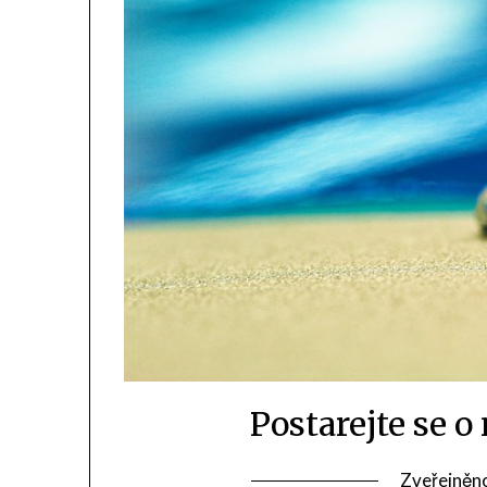
Postarejte se 
Zveřejněn