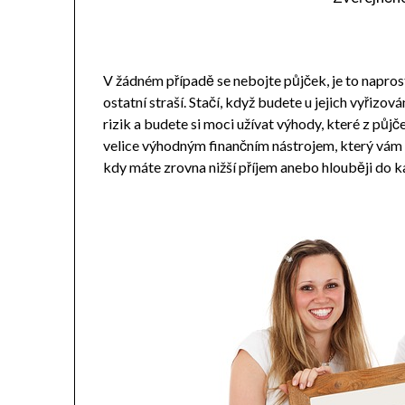
V žádném případě se nebojte půjček, je to naprost
ostatní straší. Stačí, když budete u jejich vyřizo
rizik a budete si moci užívat výhody, které z půj
velice výhodným finančním nástrojem, který vám 
kdy máte zrovna nižší příjem anebo hlouběji do k