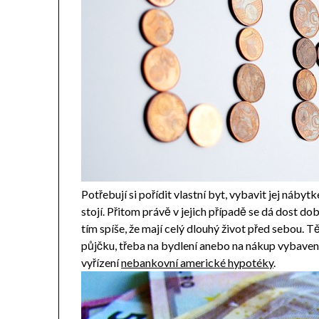
Potřebují si pořídit vlastní byt, vybavit jej nábyt
stojí. Přitom právě v jejich případě se dá dost do
tím spíše, že mají celý dlouhý život před sebou. T
půjčku, třeba na bydlení anebo na nákup vybaven
vyřízení
nebankovní americké hypotéky
.