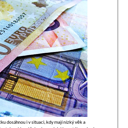
u dosáhnou i v situaci, kdy mají nízký věk a