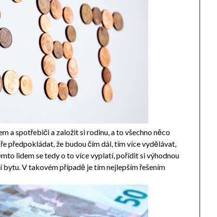
kem a spotřebiči a založit si rodinu, a to všechno něco
bře předpokládat, že budou čím dál, tím více vydělávat,
ěmto lidem se tedy o to více vyplatí, pořídit si výhodnou
í bytu. V takovém případě je tím nejlepším řešením