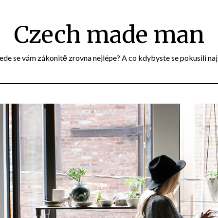
Czech made man
e se vám zákonitě zrovna nejlépe? A co kdybyste se pokusili naj