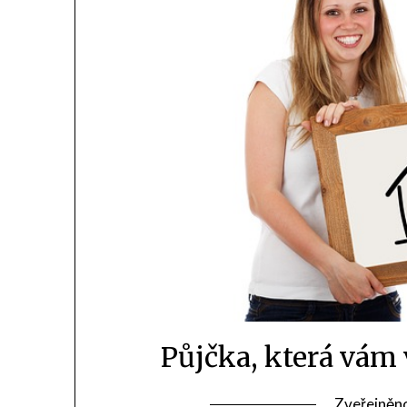
Půjčka, která vám
Zveřejněn