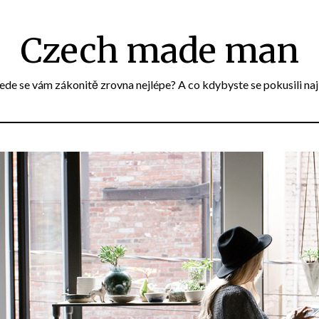
Czech made man
e se vám zákonitě zrovna nejlépe? A co kdybyste se pokusili naj