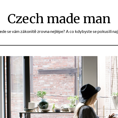
Czech made man
e se vám zákonitě zrovna nejlépe? A co kdybyste se pokusili naj