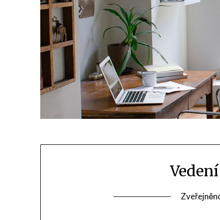
Vedení
Zveřejněn