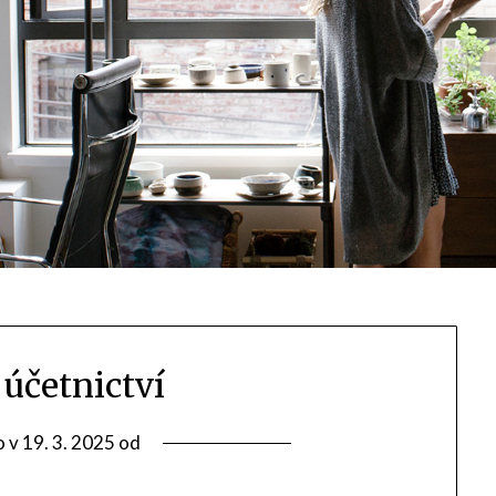
 účetnictví
o v
19. 3. 2025
od