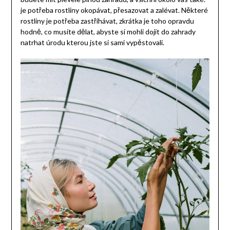
je potřeba rostliny okopávat, přesazovat a zalévat. Některé
rostliny je potřeba zastříhávat, zkrátka je toho opravdu
hodně, co musíte dělat, abyste si mohli dojít do zahrady
natrhat úrodu kterou jste si sami vypěstovali.